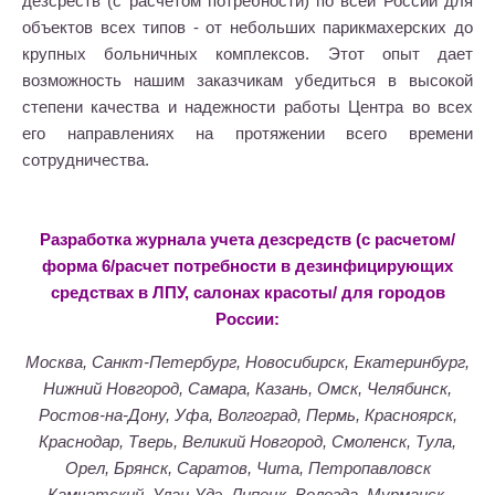
дезсреств (с расчетом потребности) по всей России для
объектов всех типов - от небольших парикмахерских до
крупных больничных комплексов. Этот опыт дает
возможность нашим заказчикам убедиться в высокой
степени качества и надежности работы Центра во всех
его направлениях на протяжении всего времени
сотрудничества.
Разработка журнала учета дезсредств (с расчетом/
форма 6/расчет потребности в дезинфицирующих
средствах в ЛПУ, салонах красоты/ для городов
России:
Москва, Санкт-Петербург, Новосибирск, Екатеринбург,
Нижний Новгород, Самара, Казань, Омск, Челябинск,
Ростов-на-Дону, Уфа, Волгоград, Пермь, Красноярск,
Краснодар, Тверь, Великий Новгород, Смоленск, Тула,
Орел, Брянск, Саратов, Чита, Петропавловск