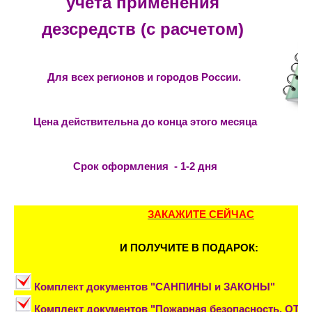
учета применения
дезсредств (с расчетом)
Для всех регионов и городов России.
Цена действительна до конца этого месяца
5
Срок оформления - 1-2 дня
ЗАКАЖИТЕ СЕЙЧАС
И ПОЛУЧИТЕ В ПОДАРОК:
Комплект документов "САНПИНЫ и ЗАКОНЫ"
Комплект документов "Пожарная безопасность, ОТ и